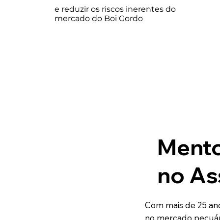
e reduzir os riscos inerentes do 
mercado do Boi Gordo
Mento
no As
Com mais de 25 ano
no mercado pecuár