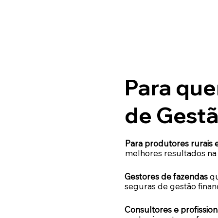
Para que
de Gestã
Para produtores rurais 
melhores resultados na 
Gestores de fazendas
qu
seguras de gestão financ
Consultores e profissio