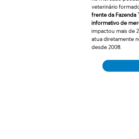
veterinário formad
frente da Fazenda 
informativo de mer
impactou mais de 2
atua diretamente n
desde 2008.