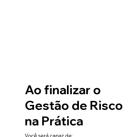
Ao finalizar o
Gestão de Risco
na Prática
Você será capaz de: