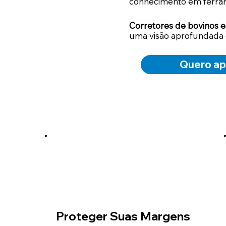
conhecimento em ferra
Corretores de bovinos e
uma visão aprofundada
Quero ap
Proteger Suas Margens