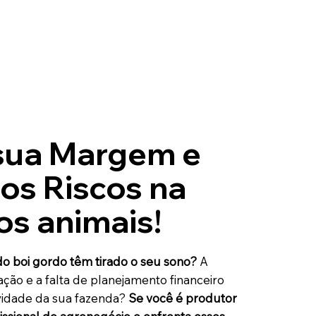
 sua Margem e
os Riscos na
os animais!
do boi gordo têm tirado o seu sono?
A
ação e a falta de planejamento financeiro
ividade da sua fazenda?
Se você é produtor