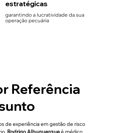
estratégicas
garantindo a lucratividade da sua 
operação pecuária
r Referência
sunto
s de experiência em gestão de risco
io,
Rodrigo Albuquerque
é médico