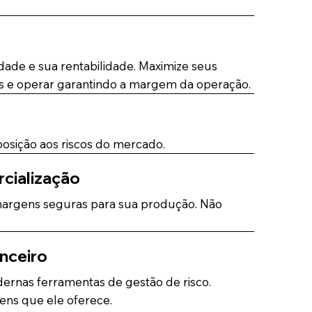
ade e sua rentabilidade. Maximize seus
is e operar garantindo a margem da operação.
posição aos riscos do mercado.
rcialização
 margens seguras para sua produção. Não
nceiro
ernas ferramentas de gestão de risco.
ens que ele oferece.