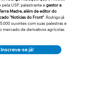
o pela USP, palestrante e
gestor a
Terra Madre, além de editor do
cado “Notícias do Front”
. Rodrigo já
5.000 ouvintes com suas palestras e
o mercado de derivativos agrícolas
Inscreva-se já!