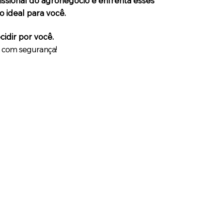
fissional do agronegócio e enfrenta esses
o ideal para você.
idir por você.
s com segurança!