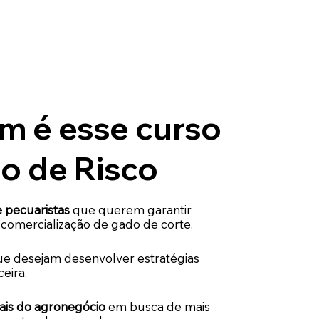
m é esse curso
o de Risco
e pecuaristas
que querem garantir
comercialização de gado de corte.
e desejam desenvolver estratégias
eira.
nais do agronegócio
em busca de mais