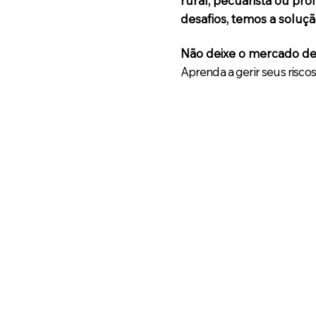
rural, pecuarista ou pro
desafios, temos a soluçã
Não deixe o mercado dec
Aprenda a gerir seus risco