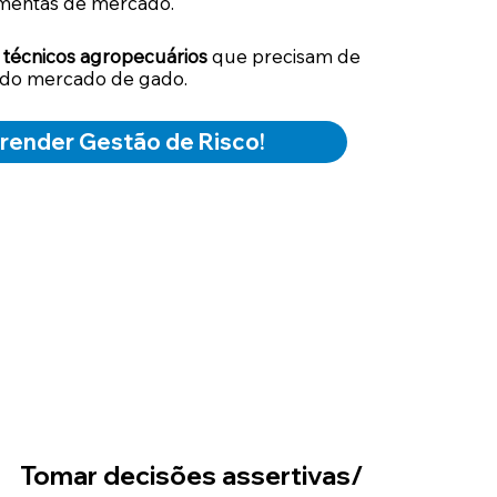
mentas de mercado.
 técnicos agropecuários
que precisam de
 do mercado de gado.
render Gestão de Risco!
Tomar decisões assertivas/